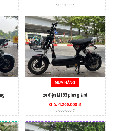
5.000.000 đ
MUA HÀNG
ắng
xe điện M133 plus giá rẻ
Giá: 4.200.000 đ
5.000.000 đ