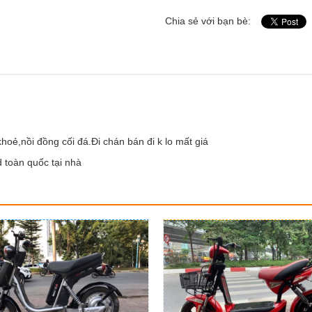
Chia sẻ với bạn bè:
oẻ,nồi đồng cối đá.Đi chán bán đi k lo mất giá
 toàn quốc tại nhà