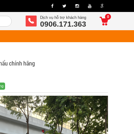
0
Dịch vụ hỗ trợ khách hàng
0906.171.363
hẩu chính hãng
ng