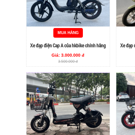
MUA HÀNG
Xe đạp điện Cap A của hkbike chính hãng
Xe đạp 
Giá: 3.000.000 đ
3.500.000 đ