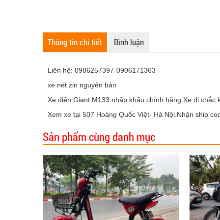
Thông tin chi tiết
Bình luận
Liên hệ: 0986257397-0906171363
xe nét zin nguyên bản
Xe điện Giant M133 nhập khẩu chính hãng.Xe đi chắc kh
Xem xe tại 507 Hoàng Quốc Việt- Hà Nội.Nhận ship cod
Sản phẩm cùng danh mục