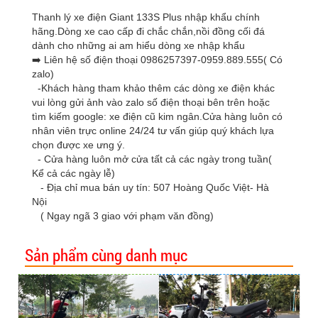
Thanh lý xe điện Giant 133S Plus nhập khẩu chính
hãng.Dòng xe cao cấp đi chắc chắn,nồi đồng cối đá
dành cho những ai am hiểu dòng xe nhập khẩu
➡️ Liên hệ số điện thoại 0986257397-0959.889.555( Có
zalo)
-Khách hàng tham khảo thêm các dòng xe điện khác
vui lòng gửi ảnh vào zalo số điện thoại bên trên hoặc
tìm kiếm google: xe điện cũ kim ngân.Cửa hàng luôn có
nhân viên trực online 24/24 tư vấn giúp quý khách lựa
chọn được xe ưng ý.
- Cửa hàng luôn mở cửa tất cả các ngày trong tuần(
Kể cả các ngày lễ)
- Địa chỉ mua bán uy tín: 507 Hoàng Quốc Việt- Hà
Nội
( Ngay ngã 3 giao với phạm văn đồng)
Sản phẩm cùng danh mục