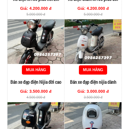
nguyên bản
cao
Giá: 4.200.000 đ
Giá: 4.200.000 đ
5.000.000 đ
5.000.000 đ
MUA HÀNG
MUA HÀNG
Bán xe đạp điện Nijia đời cao
Bán xe đạp điện nijia dành
dành cho học sinh
cho học sinh
Giá: 3.500.000 đ
Giá: 3.000.000 đ
4.500.000 đ
3.500.000 đ