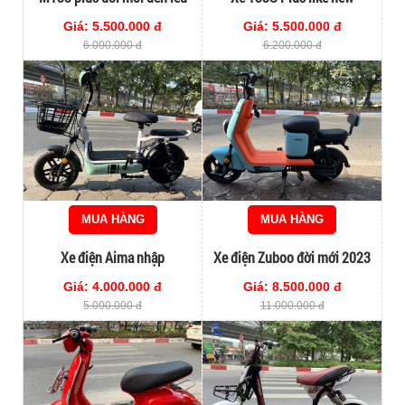
Giá: 5.500.000 đ
Giá: 5.500.000 đ
6.000.000 đ
6.200.000 đ
MUA HÀNG
MUA HÀNG
Xe điện Aima nhập
Xe điện Zuboo đời mới 2023
Giá: 4.000.000 đ
Giá: 8.500.000 đ
5.000.000 đ
11.000.000 đ