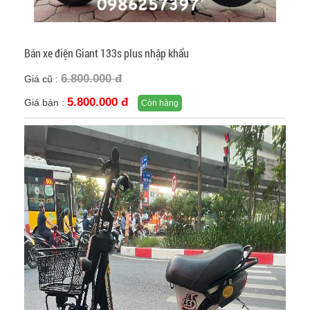
Bán xe điện Giant 133s plus nhập khẩu
6.800.000 đ
Giá cũ :
5.800.000 đ
Giá bán :
Còn hàng