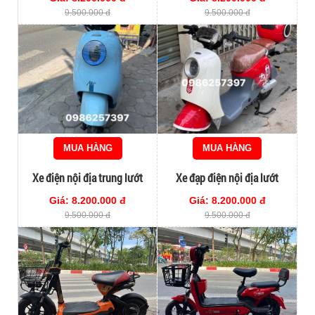
9.500.000 đ
9.500.000 đ
MUA HÀNG
MUA HÀNG
Xe điện nội địa trung lướt
Xe đạp điện nội địa lướt
99,99% cho người già
99,99%
Giá: 8.200.000 đ
Giá: 8.200.000 đ
9.500.000 đ
9.500.000 đ