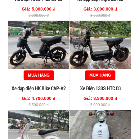
Giá: 5.000.000 đ
Giá: 3.000.000 đ
6.000.000 đ
3.500.000 đ
MUA HÀNG
MUA HÀNG
Xe đạp điện HK Bike CAP-A2
Xe Điện 133S HTC Cũ
Cũ 80%
Giá: 4.700.000 đ
Giá: 3.900.000 đ
5.500.000 đ
5.000.000 đ