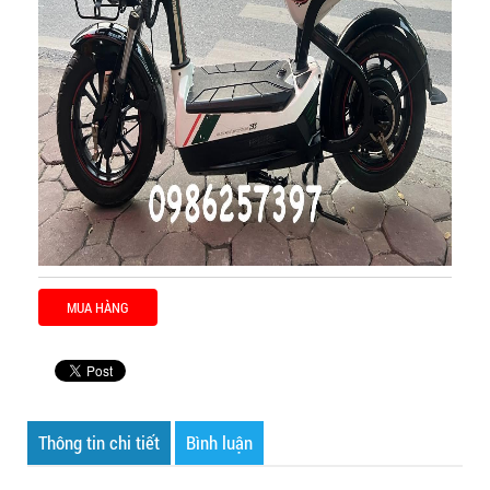
MUA HÀNG
Thông tin chi tiết
Bình luận