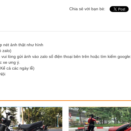
Chia sẻ với bạn bè:
p nét ảnh thật như hình
 zalo)
i lòng gửi ảnh vào zalo số điện thoại bên trên hoặc tìm kiếm google
c xe ưng ý.
Kể cả các ngày lễ)
Nội