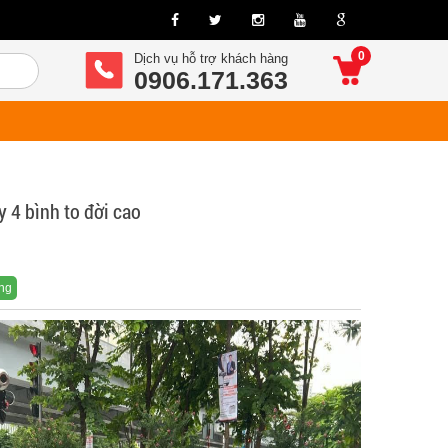
0
Dịch vụ hỗ trợ khách hàng
0906.171.363
 4 bình to đời cao
ng