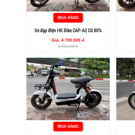
MUA HÀNG
Xe đạp điện HK Bike CAP-A2 Cũ 80%
Giá: 4.700.000 đ
5.500.000 đ
MUA HÀNG