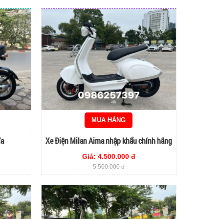
MUA HÀNG
ĩa
Xe Điện Milan Aima nhập khẩu chính hãng
Giá: 4.500.000 đ
5.500.000 đ