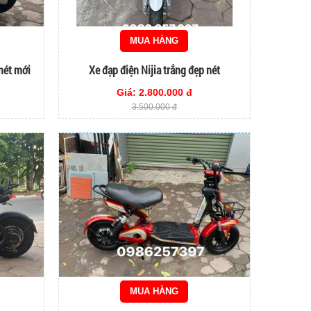
MUA HÀNG
nét mới
Xe đạp điện Nijia trắng đẹp nét
Giá: 2.800.000 đ
3.500.000 đ
MUA HÀNG