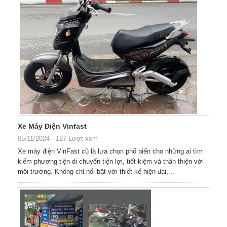
Xe Máy Điện Vinfast
05/11/2024
-
127 Lượt xem
Xe máy điện VinFast cũ là lựa chọn phổ biến cho những ai tìm
kiếm phương tiện di chuyển tiện lợi, tiết kiệm và thân thiện với
môi trường. Không chỉ nổi bật với thiết kế hiện đại,...