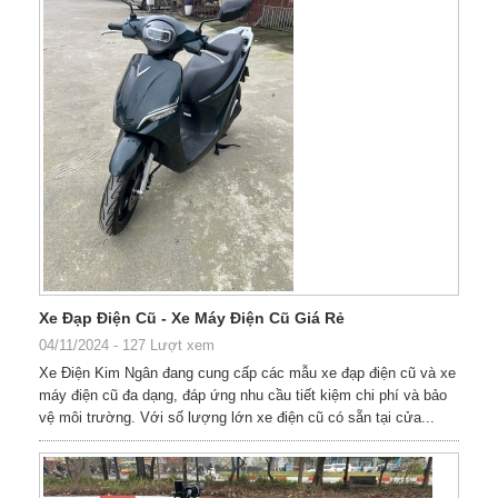
Xe Đạp Điện Cũ - Xe Máy Điện Cũ Giá Rẻ
04/11/2024
-
127 Lượt xem
Xe Điện Kim Ngân đang cung cấp các mẫu xe đạp điện cũ và xe
máy điện cũ đa dạng, đáp ứng nhu cầu tiết kiệm chi phí và bảo
vệ môi trường. Với số lượng lớn xe điện cũ có sẵn tại cửa...