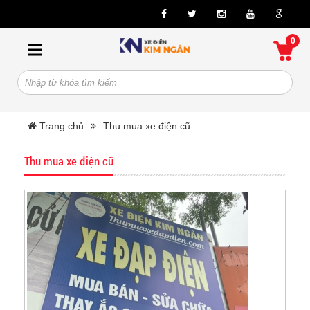
0
Trang chủ
Thu mua xe điện cũ
Thu mua xe điện cũ