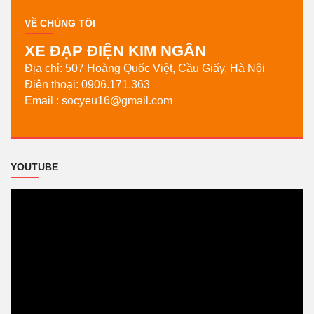
VỀ CHÚNG TÔI
XE ĐẠP ĐIỆN KIM NGÂN
Địa chỉ: 507 Hoàng Quốc Việt, Cầu Giấy, Hà Nội
Điện thoại: 0906.171.363
Email : socyeu16
@gmail.com
YOUTUBE