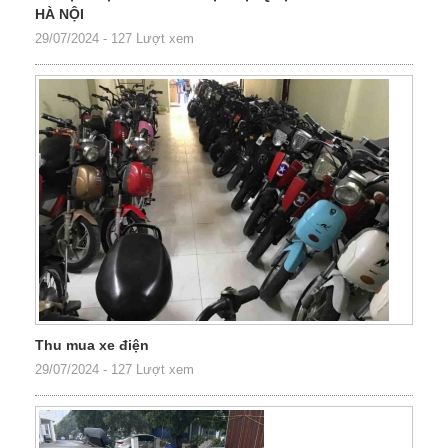
HÀ NỘI
29/07/2024
-
127 Lượt xem
Thu mua xe điện
29/07/2024
-
127 Lượt xem