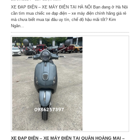
XE ĐẠP ĐIỆN – XE MÁY ĐIỆN TẠI HÀ NỘI Bạn đang ở Hà Nội
cần tìm mua chiếc xe đạp điện – xe máy điện chính hãng giá rẻ
mà chưa biết mua tại đâu uy tín, chế độ hậu mãi tốt? Kim
Ngân...
XE ĐẠP ĐIỆN – XE MÁY ĐIỆN TẠI QUẬN HOÀNG MAI –