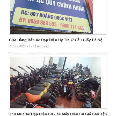
Cửa Hàng Bán Xe Đạp Điện Uy Tín Ở Cầu Giấy Hà Nội
21/05/2024
-
127 Lượt xem
Thu Mua Xe Đạp Điện Cũ - Xe Máy Điện Cũ Giá Cao Tận