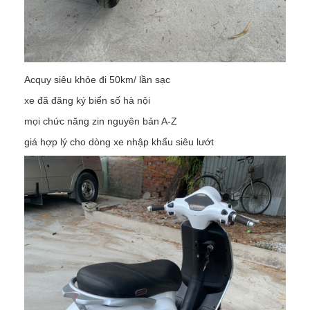
Acquy siêu khỏe đi 50km/ lần sạc
xe đã đăng ký biển số hà nội
mọi chức năng zin nguyên bản A-Z
giá hợp lý cho dòng xe nhập khẩu siêu lướt