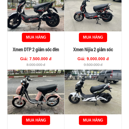
MUA HÀNG
MUA HÀNG
Xmen DTP 2 giảm sóc đèn
Xmen Nijia 2 giảm sóc
Led
12/2022
Giá: 7.500.000 đ
Giá: 9.000.000 đ
8.000.000 đ
9.500.000 đ
MUA HÀNG
MUA HÀNG