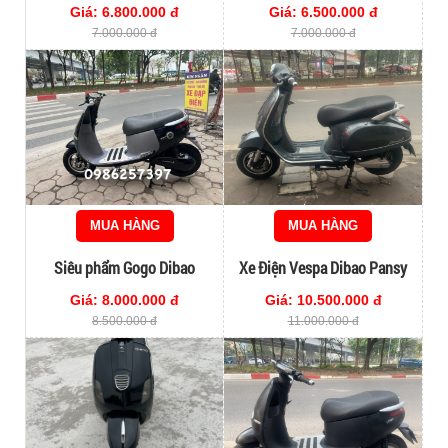
Giá: 6.800.000 đ
Giá: 6.500.000 đ
7.000.000 đ
7.000.000 đ
MUA HÀNG
MUA HÀNG
Siêu phẩm Gogo Dibao
Xe Điện Vespa Dibao Pansy
SS
Giá: 8.000.000 đ
Giá: 10.500.000 đ
8.500.000 đ
11.000.000 đ