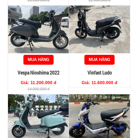
13.900.000 đ
12.500.000 đ
MUA HÀNG
MUA HÀNG
Vespa Nioshima 2022
Vinfast Ludo
Giá: 11.200.000 đ
Giá: 11.600.000 đ
14.000.000 đ