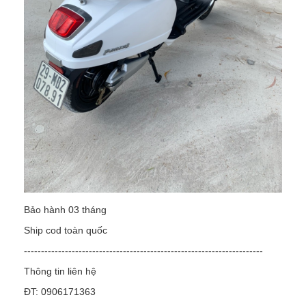
Bảo hành 03 tháng
Ship cod toàn quốc
----------------------------------------------------------------------
Thông tin liên hệ
ĐT: 0906171363