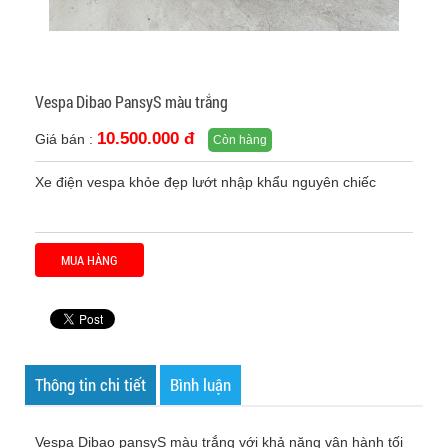
Vespa Dibao PansyS màu trắng
10.500.000 đ
Giá bán :
Còn hàng
Xe điện vespa khỏe đẹp lướt nhập khẩu nguyên chiếc
MUA HÀNG
Thông tin chi tiết
Bình luận
Vespa Dibao pansyS màu trắng với khả năng vận hành tối